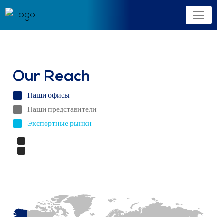
Our Reach
Наши офисы
Наши представители
Экспортные рынки
+
−